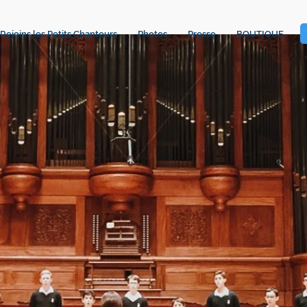
Rejoins les Petits Chanteurs
Photos
Presse
BOUTIQUE