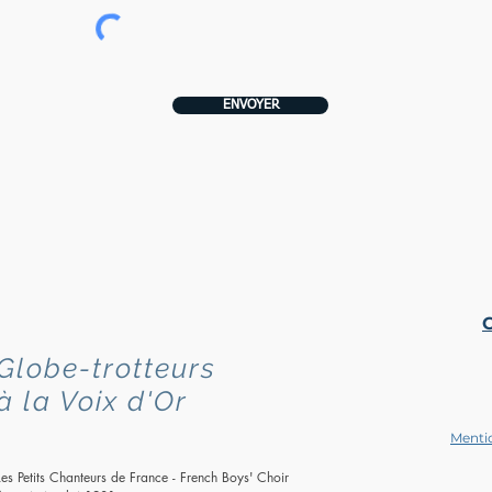
ENVOYER
Globe-trotteurs
à la Voix d'Or
Mentio
Les Petits Chanteurs de France - French Boys' Choir