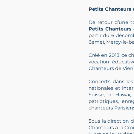
Petits Chanteurs d
De retour d’une t
Petits Chanteurs
partir du 6 décemb
6eme), Mercy-le-ba
Créé en 2013, ce c
vocation éducati
Chanteurs de Vien
Concerts dans les
nationales et inte
Suisse, à Hawaï,
patriotiques, enr
chanteurs Parisiens
Sous la direction 
Chanteurs à la Croi